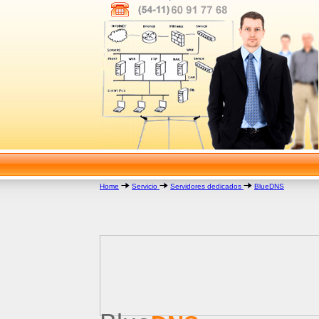
Home
Servicio
Servidores dedicados
BlueDNS