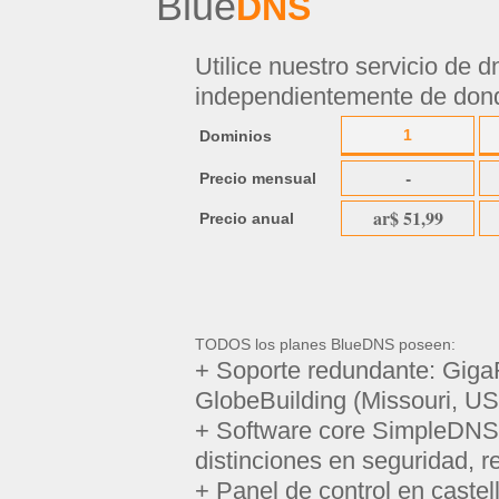
Blue
DNS
Utilice nuestro servicio de 
independientemente de don
1
Dominios
-
Precio mensual
ar$ 51,99
Precio anual
TODOS los planes BlueDNS poseen:
+ Soporte redundante: GigaR
GlobeBuilding (Missouri, U
+ Software core SimpleDNS 
distinciones en seguridad, r
+ Panel de control en castella