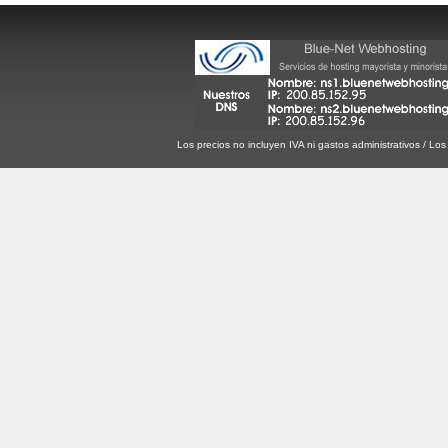
Los precios no incluyen IVA ni gastos administrativos / Lo