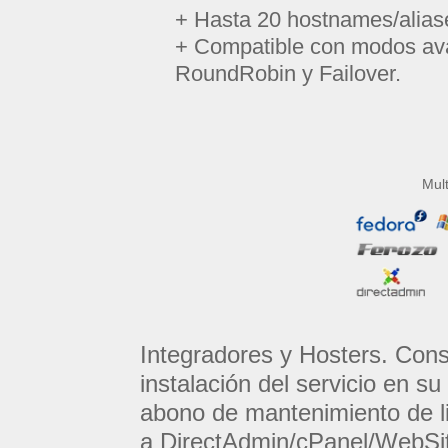
+ Hasta 20 hostnames/alias
+ Compatible con modos av
RoundRobin y Failover.
Mul
Integradores y Hosters. Cons
instalación del servicio en s
abono de mantenimiento de li
a DirectAdmin/cPanel/WebSit