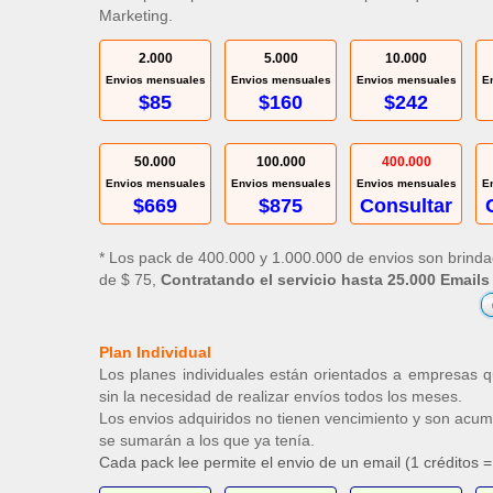
Marketing.
2.000
5.000
10.000
Envios mensuales
Envios mensuales
Envios mensuales
E
$85
$160
$242
50.000
100.000
400.000
Envios mensuales
Envios mensuales
Envios mensuales
E
$669
$875
Consultar
* Los pack de 400.000 y 1.000.000 de envios son brindad
de $ 75,
Contratando el servicio hasta 25.000 Emails
Plan Individual
Los planes individuales están orientados a empresas
sin la necesidad de realizar envíos todos los meses.
Los envios adquiridos no tienen vencimiento y son acumu
se sumarán a los que ya tenía.
Cada pack lee permite el envio de un email (1 créditos =