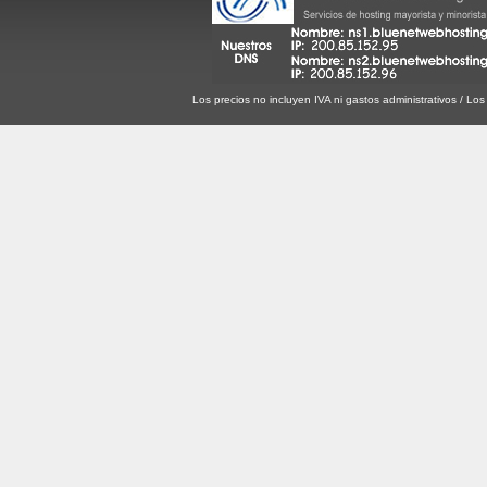
Los precios no incluyen IVA ni gastos administrativos / Lo