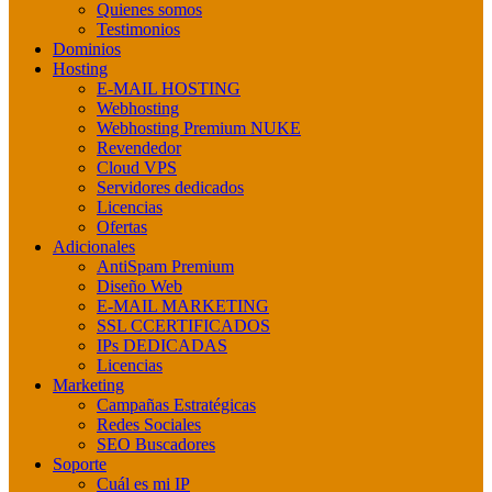
Quienes somos
Testimonios
Dominios
Hosting
E-MAIL HOSTING
Webhosting
Webhosting Premium NUKE
Revendedor
Cloud VPS
Servidores dedicados
Licencias
Ofertas
Adicionales
AntiSpam Premium
Diseño Web
E-MAIL MARKETING
SSL CCERTIFICADOS
IPs DEDICADAS
Licencias
Marketing
Campañas Estratégicas
Redes Sociales
SEO Buscadores
Soporte
Cuál es mi IP