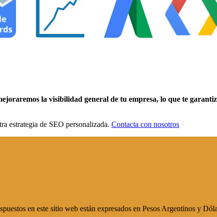
joraremos la visibilidad general de tu empresa, lo que te garantiz
tra estrategia de SEO personalizada.
Contacta con nosotros
 / Los precios dispuestos en este sitio web están expr