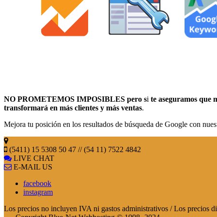
NO PROMETEMOS IMPOSIBLES pero s
i
te aseguramos que me
transformará en más clientes y más ventas
.
Mejora tu posición en los resultados de búsqueda de Google con nues
(5411) 15 5308 50 47 // (54 11) 7522 4842
LIVE CHAT
E-MAIL US
facebook
instagram
Los precios no incluyen IVA ni gastos administrativos