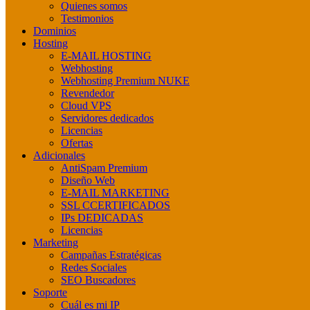
Quienes somos
Testimonios
Dominios
Hosting
E-MAIL HOSTING
Webhosting
Webhosting Premium NUKE
Revendedor
Cloud VPS
Servidores dedicados
Licencias
Ofertas
Adicionales
AntiSpam Premium
Diseño Web
E-MAIL MARKETING
SSL CCERTIFICADOS
IPs DEDICADAS
Licencias
Marketing
Campañas Estratégicas
Redes Sociales
SEO Buscadores
Soporte
Cuál es mi IP