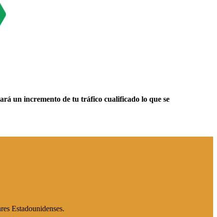
ará un incremento de tu tráfico cualificado lo que se
esados en Pesos Argentinos y Dólares Estadounidenses.