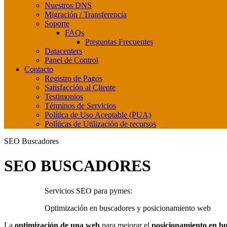
Nuestros DNS
Migración / Transferencia
Soporte
FAQs
Preguntas Frecuentes
Datacenters
Panel de Control
Contacto
Registro de Pagos
Satisfacción al Cliente
Testimonios
Términos de Servicios
Política de Uso Aceptable (PUA)
Políticas de Utilización de recursos
SEO Buscadores
SEO BUSCADORES
Servicios SEO para pymes:
Optimización en buscadores y posicionamiento web
La
optimización de una web
para mejorar el
posicionamiento en b