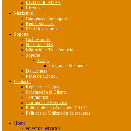
IPs DEDICADAS
Licencias
Marketing
Campañas Estratégicas
Redes Sociales
SEO Buscadores
Soporte
Cuál es mi IP
Nuestros DNS
Migración / Transferencia
Soporte
FAQs
Preguntas Frecuentes
Datacenters
Panel de Control
Contacto
Registro de Pagos
Satisfacción al Cliente
Testimonios
Términos de Servicios
Política de Uso Aceptable (PUA)
Políticas de Utilización de recursos
Home
Nuestros Servicios