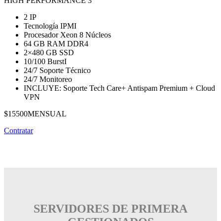
HIGH PERFORMANCE 3
2 IP
Tecnología IPMI
Procesador Xeon 8 Núcleos
64 GB RAM DDR4
2×480 GB SSD
10/100 BurstI
24/7 Soporte Técnico
24/7 Monitoreo
INCLUYE: Soporte Tech Care+ Antispam Premium + Cloud
VPN
$15500
MENSUAL
Contratar
SERVIDORES DE PRIMERA