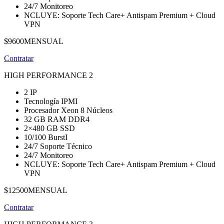
24/7 Monitoreo
NCLUYE: Soporte Tech Care+ Antispam Premium + Cloud
VPN
$9600
MENSUAL
Contratar
HIGH PERFORMANCE 2
2 IP
Tecnología IPMI
Procesador Xeon 8 Núcleos
32 GB RAM DDR4
2×480 GB SSD
10/100 BurstI
24/7 Soporte Técnico
24/7 Monitoreo
NCLUYE: Soporte Tech Care+ Antispam Premium + Cloud
VPN
$12500
MENSUAL
Contratar