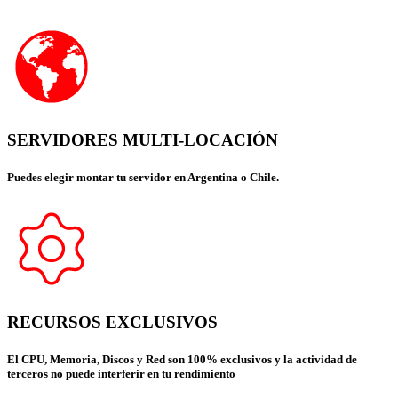
SERVIDORES MULTI-LOCACIÓN
Puedes elegir montar tu servidor en Argentina o Chile.
RECURSOS EXCLUSIVOS
El CPU, Memoria, Discos y Red son 100% exclusivos y la actividad de
terceros no puede interferir en tu rendimiento