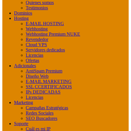
Quienes somos
Testimonios
Dominios
Hosting
E-MAIL HOSTING
Webhosting
Webhosting Premium NUKE
Revendedor
Cloud VPS
Servidores dedicados
Licencias
Ofertas
Adicionales
AntiSpam Premium
Diseño Web
E-MAIL MARKETING
SSL CCERTIFICADOS
IPs DEDICADAS
Licencias
Marketing
Campañas Estratégicas
Redes Sociales
SEO Buscadores
Soporte
Cuál es mi IP